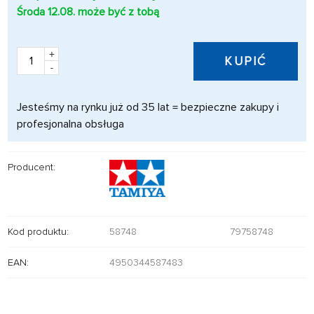
Środa 12.08. może być z tobą
+
KUPIĆ
-
Jesteśmy na rynku już od 35 lat = bezpieczne zakupy i
profesjonalna obsługa
Producent:
Kod produktu:
58748
79758748
EAN:
4950344587483