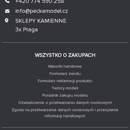
+420 774 590 258
info@
peckamodel.cz
SKLEPY KAMIENNE
3x Praga
WSZYSTKO O ZAKUPACH
Warunki handlowe
Formularz zwrotu
Formularz reklamacji produktu
Twórcy modeli
Poradnik zakupu modelu
Oświadczenie o przetwarzaniu danych osobowych
Zgoda na przetwarzanie danych osobowych i przesyłanie
informacji handlowych