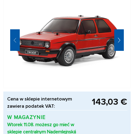
Cena w sklepie internetowym
143,03 €
zawiera podatek VAT:
W MAGAZYNIE
Wtorek 11.08. możesz go mieć w
sklepie centralnym Nademlejnská