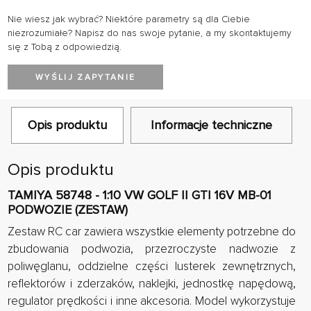
Nie wiesz jak wybrać? Niektóre parametry są dla Ciebie
niezrozumiałe? Napisz do nas swoje pytanie, a my skontaktujemy
się z Tobą z odpowiedzią.
WYŚLIJ ZAPYTANIE
Opis produktu
Informacje techniczne
Opis produktu
TAMIYA 58748 - 1:10 VW GOLF II GTI 16V MB-01
PODWOZIE (ZESTAW)
Zestaw RC car zawiera wszystkie elementy potrzebne do
zbudowania podwozia, przezroczyste nadwozie z
poliwęglanu, oddzielne części lusterek zewnętrznych,
reflektorów i zderzaków, naklejki, jednostkę napędową,
regulator prędkości i inne akcesoria. Model wykorzystuje