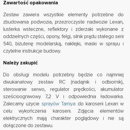
Zawartość opakowania
Zestaw zawiera wszystkie elementy potrzebne do
zbudowania podwozia, przezroczyste nadwozie Lexan,
lusterka wsteczne, reflektory i zderzaki wykonane z
oddzielnych części, opony, felgi, silnik prądu stałego serii
540, biżuterię modelarską, naklejki, maski w sprayu i
czytelne instrukcje budowy.
Należy zakupić
Do obsługi modelu potrzebny będzie co najmniej
dwukanałowy zestaw RC (nadajnik i odbiornik),
sterowanie serwo, regulator prędkości, akumulator
sześcioogniwowy 7,2 V i odpowiednia ładowarka.
Zalecamy użycie
sprayów Tamiya
do karoserii Lexan w
celu wykończenia karoserii. Zdjęcia elementów
elektrycznych mają charakter poglądowy i nie są
dołączone do zestawu.