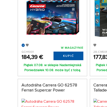
W MAGAZYNIE
GCH1001
28-C1450
184,39 €
177,8
KUPIĆ
Piątek 07.08. w sklepie Nademlejnská
Piątek 
Poniedziałek 10.08. może być z tobą
Ponied
Autodráha Carrera GO 62578
Carrer
Ferrari Supercar Power
Tallad