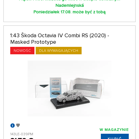
Nademlejnská
Poniedziałek 17.08. może być z tobą
1:43 Škoda Octavia IV Combi RS (2020) -
Masked Prototype
NOWOŚĆ
DLA WYMAGAJĄCYCH
W MAGAZYNIE
143LE-039PM