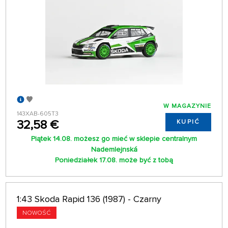
W MAGAZYNIE
143XAB-605T3
32,58 €
KUPIĆ
Piątek 14.08. możesz go mieć w sklepie centralnym
Nademlejnská
Poniedziałek 17.08. może być z tobą
1:43 Skoda Rapid 136 (1987) - Czarny
NOWOŚĆ