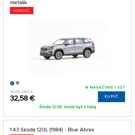
metalik
NOWOŚĆ
W MAGAZYNIE 1 SZT
143AB-045CV
32,58 €
KUPIĆ
Środa 12.08. może być z tobą
1:43 Skoda 120L (1984) - Blue Abrex