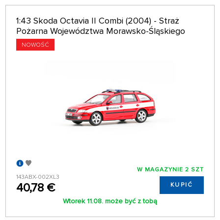
1:43 Skoda Octavia II Combi (2004) - Straż
Pożarna Województwa Morawsko-Śląskiego
NOWOŚĆ
W MAGAZYNIE 2 SZT
143ABX-002XL3
40,78 €
KUPIĆ
Wtorek 11.08. może być z tobą