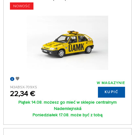
NOWOŚĆ
W MAGAZYNIE
143ABSX-709XS
22,34 €
KUPIĆ
Piątek 14.08. możesz go mieć w sklepie centralnym
Nademlejnská
Poniedziałek 17.08. może być z tobą