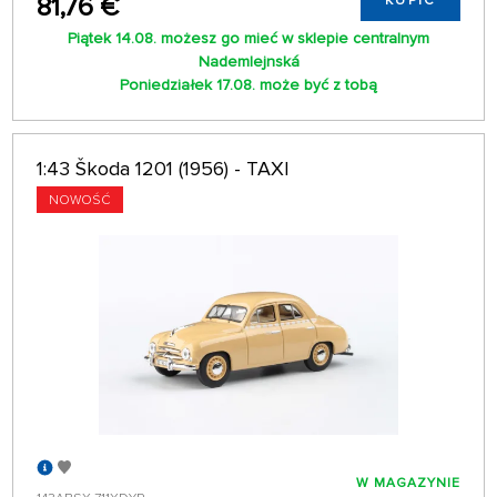
81,76 €
KUPIĆ
Piątek 14.08. możesz go mieć w sklepie centralnym
Nademlejnská
Poniedziałek 17.08. może być z tobą
1:43 Škoda 1201 (1956) - TAXI
NOWOŚĆ
W MAGAZYNIE