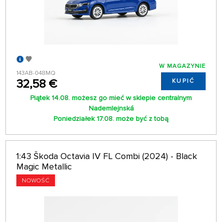
W MAGAZYNIE
143AB-048MQ
32,58 €
KUPIĆ
Piątek 14.08. możesz go mieć w sklepie centralnym
Nademlejnská
Poniedziałek 17.08. może być z tobą
1:43 Škoda Octavia IV FL Combi (2024) - Black
Magic Metallic
NOWOŚĆ