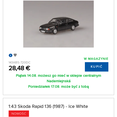
W MAGAZYNIE
143ABS-720DC
28,48 €
KUPIĆ
Piątek 14.08. możesz go mieć w sklepie centralnym
Nademlejnská
Poniedziałek 17.08. może być z tobą
1:43 Skoda Rapid 136 (1987) - Ice White
NOWOŚĆ