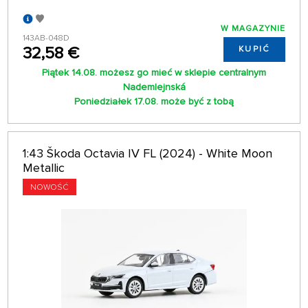
W MAGAZYNIE
143AB-048D
32,58 €
KUPIĆ
Piątek 14.08. możesz go mieć w sklepie centralnym
Nademlejnská
Poniedziałek 17.08. może być z tobą
1:43 Škoda Octavia IV FL (2024) - White Moon
Metallic
NOWOŚĆ