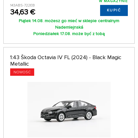
W MAGAZYNIE
143ABS-722EB
34,63 €
KUPIĆ
Piątek 14.08. możesz go mieć w sklepie centralnym
Nademlejnská
Poniedziałek 17.08. może być z tobą
1:43 Škoda Octavia IV FL (2024) - Black Magic
Metallic
NOWOŚĆ