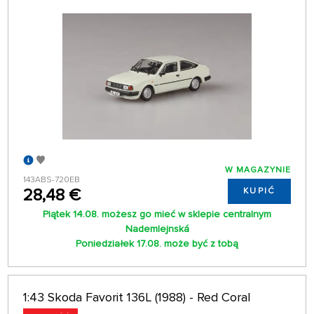
W MAGAZYNIE
143ABS-720EB
28,48 €
KUPIĆ
Piątek 14.08. możesz go mieć w sklepie centralnym
Nademlejnská
Poniedziałek 17.08. może być z tobą
1:43 Skoda Favorit 136L (1988) - Red Coral