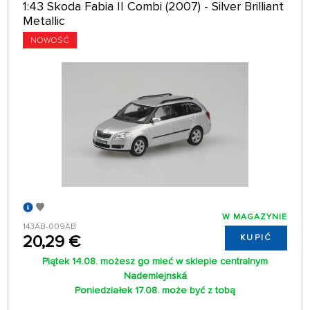
1:43 Skoda Fabia II Combi (2007) - Silver Brilliant
Metallic
NOWOŚĆ
W MAGAZYNIE
143AB-009AB
20,29 €
KUPIĆ
Piątek 14.08. możesz go mieć w sklepie centralnym
Nademlejnská
Poniedziałek 17.08. może być z tobą