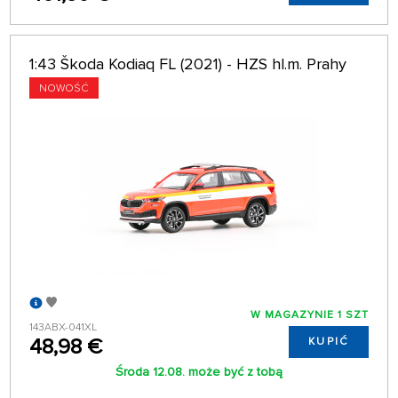
1:43 Škoda Kodiaq FL (2021) - HZS hl.m. Prahy
NOWOŚĆ
W MAGAZYNIE 1 SZT
143ABX-041XL
48,98 €
KUPIĆ
Środa 12.08. może być z tobą