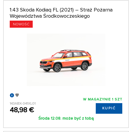
1:43 Skoda Kodiaq FL (2021) – Straż Pożarna
Województwa Środkowoczeskiego
NOWOŚĆ
W MAGAZYNIE 1 SZT
143ABX-041XL01
48,98 €
KUPIĆ
Środa 12.08. może być z tobą