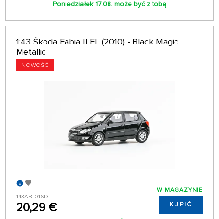
Poniedziałek 17.08. może być z tobą
1:43 Škoda Fabia II FL (2010) - Black Magic
Metallic
NOWOŚĆ
W MAGAZYNIE
143AB-016D
20,29 €
KUPIĆ