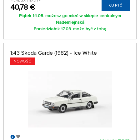
143ABSX-711XDYP
40,78 €
KUPIĆ
Piątek 14.08. możesz go mieć w sklepie centralnym
Nademlejnská
Poniedziałek 17.08. może być z tobą
1:43 Skoda Garde (1982) - Ice White
NOWOŚĆ