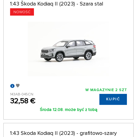
1:43 Škoda Kodiaq II (2023) - Szara stal
NOWOŚĆ
W MAGAZYNIE 2 SZT
143AB-045CN
32,58 €
KUPIĆ
Środa 12.08. może być z tobą
1:43 Skoda Kodiaq II (2023) - grafitowo-szary