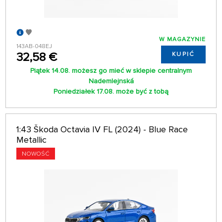
W MAGAZYNIE
143AB-048EJ
32,58 €
KUPIĆ
Piątek 14.08. możesz go mieć w sklepie centralnym
Nademlejnská
Poniedziałek 17.08. może być z tobą
1:43 Škoda Octavia IV FL (2024) - Blue Race
Metallic
NOWOŚĆ