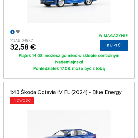
W MAGAZYNIE
143AB-048KD
32,58 €
KUPIĆ
Piątek 14.08. możesz go mieć w sklepie centralnym
Nademlejnská
Poniedziałek 17.08. może być z tobą
1:43 Škoda Octavia IV FL (2024) - Blue Energy
NOWOŚĆ