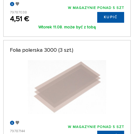
W MAGAZYNIE PONAD 5 SZT
79787038
4,51 €
KUPIĆ
Wtorek 11.08. może być z tobą
Folia polerska 3000 (3 szt.)
W MAGAZYNIE PONAD 5 SZT
79787144