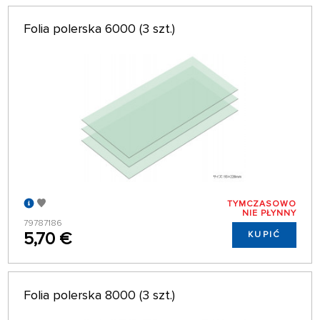
Folia polerska 6000 (3 szt.)
TYMCZASOWO
NIE PŁYNNY
79787186
5,70 €
KUPIĆ
Folia polerska 8000 (3 szt.)