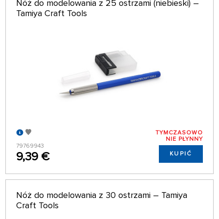
Nóż do modelowania z 25 ostrzami (niebieski) –
Tamiya Craft Tools
TYMCZASOWO
NIE PŁYNNY
79769943
9,39 €
KUPIĆ
Nóż do modelowania z 30 ostrzami – Tamiya
Craft Tools