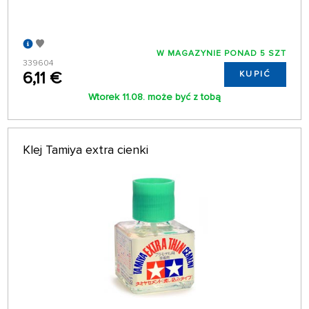
W MAGAZYNIE PONAD 5 SZT
339604
6,11 €
KUPIĆ
Wtorek 11.08. może być z tobą
Klej Tamiya extra cienki