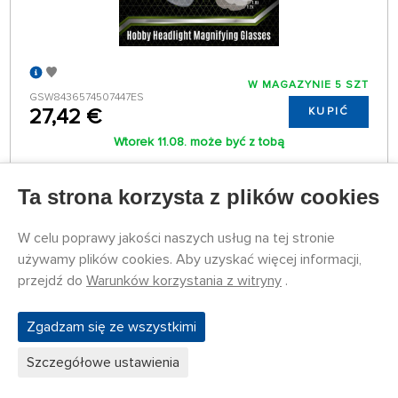
W MAGAZYNIE 5 SZT
GSW8436574507447ES
27,42 €
KUPIĆ
Wtorek 11.08. może być z tobą
Ta strona korzysta z plików cookies
Nożyczki do trawienia
W celu poprawy jakości naszych usług na tej stronie
używamy plików cookies. Aby uzyskać więcej informacji,
przejdź do
Warunków korzystania z witryny
.
Zgadzam się ze wszystkimi
Szczegółowe ustawienia