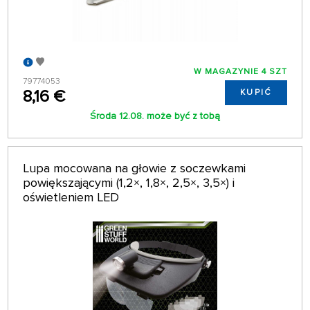
W MAGAZYNIE 4 SZT
79774053
8,16 €
KUPIĆ
Środa 12.08. może być z tobą
Lupa mocowana na głowie z soczewkami
powiększającymi (1,2×, 1,8×, 2,5×, 3,5×) i
oświetleniem LED