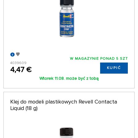
W MAGAZYNIE PONAD 5 SZT
4039609
4,47 €
KUPIĆ
Wtorek 11.08. może być z tobą
Klej do modeli plastikowych Revell Contacta
Liquid (18 g)