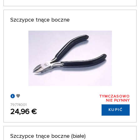
Szczypce tnące boczne
TYMCZASOWO
NIE PŁYNNY
79774001
24,96 €
KUPIĆ
Szczypce tnące boczne (białe)