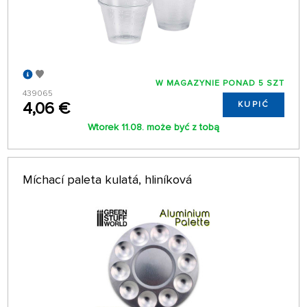
W MAGAZYNIE PONAD 5 SZT
439065
4,06 €
KUPIĆ
Wtorek 11.08. może być z tobą
Míchací paleta kulatá, hliníková