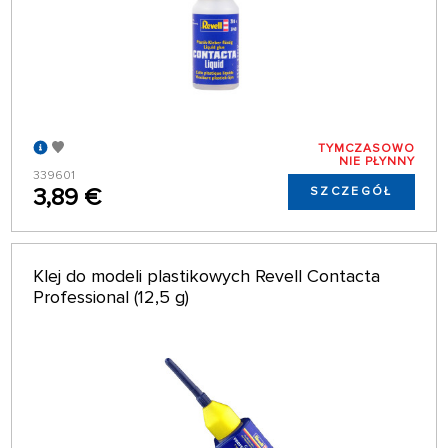
TYMCZASOWO
NIE PŁYNNY
339601
3,89 €
SZCZEGÓŁ
Klej do modeli plastikowych Revell Contacta
Professional (12,5 g)