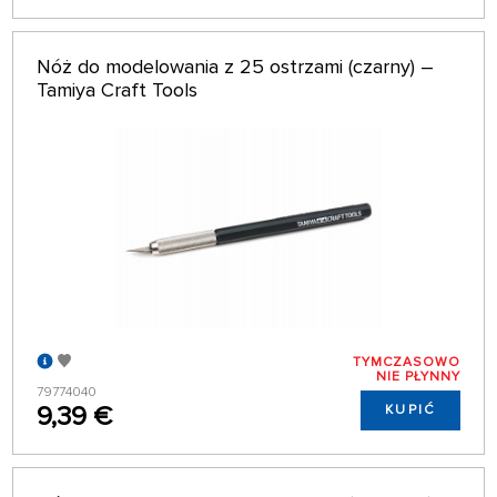
Nóż do modelowania z 25 ostrzami (czarny) –
Tamiya Craft Tools
TYMCZASOWO
NIE PŁYNNY
79774040
9,39 €
KUPIĆ