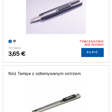
TYMCZASOWO
NIE PŁYNNY
79774013
3,65 €
KUPIĆ
Nóż Tamiya z odłamywanym ostrzem