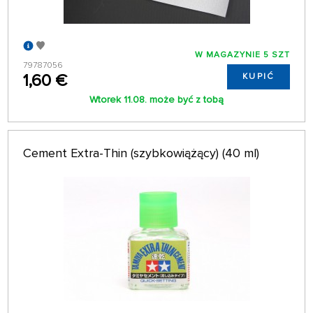
W MAGAZYNIE 5 SZT
79787056
1,60 €
KUPIĆ
Wtorek 11.08. może być z tobą
Cement Extra-Thin (szybkowiążący) (40 ml)