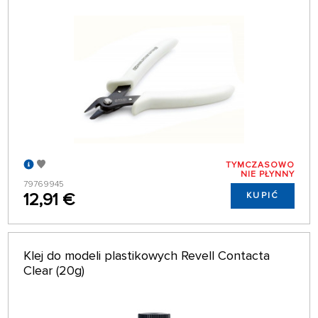
TYMCZASOWO
NIE PŁYNNY
79769945
12,91 €
KUPIĆ
Klej do modeli plastikowych Revell Contacta
Clear (20g)