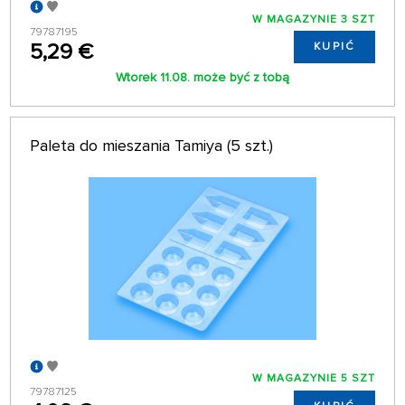
W MAGAZYNIE 3 SZT
79787195
5,29 €
KUPIĆ
Wtorek 11.08. może być z tobą
Paleta do mieszania Tamiya (5 szt.)
W MAGAZYNIE 5 SZT
79787125