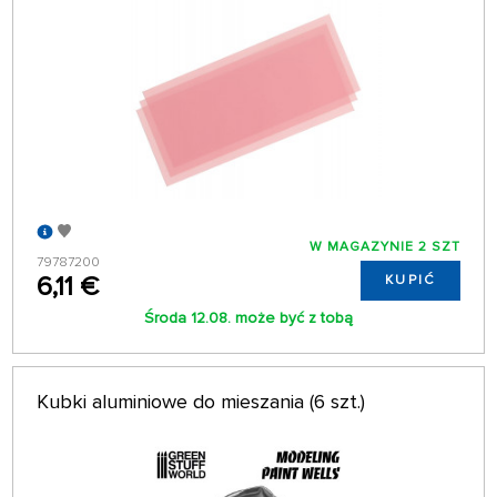
W MAGAZYNIE 2 SZT
79787200
6,11 €
KUPIĆ
Środa 12.08. może być z tobą
Kubki aluminiowe do mieszania (6 szt.)