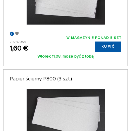
W MAGAZYNIE PONAD 5 SZT
79787054
1,60 €
KUPIĆ
Wtorek 11.08. może być z tobą
Papier ścierny P800 (3 szt.)