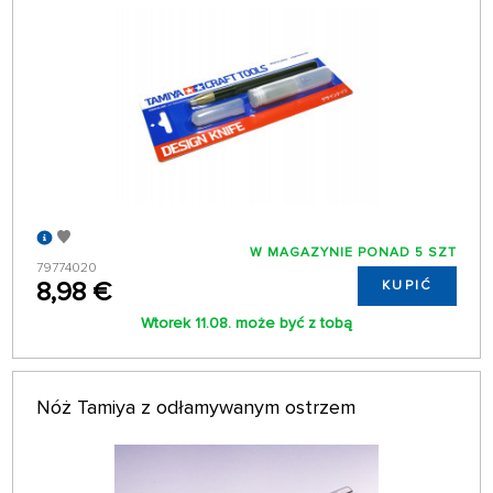
W MAGAZYNIE PONAD 5 SZT
79774020
8,98 €
KUPIĆ
Wtorek 11.08. może być z tobą
Nóż Tamiya z odłamywanym ostrzem