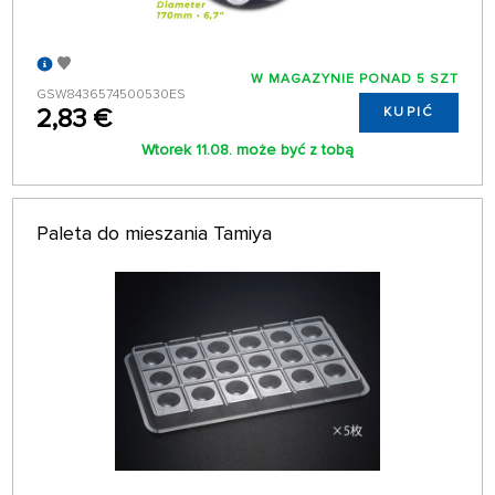
W MAGAZYNIE PONAD 5 SZT
GSW8436574500530ES
2,83 €
KUPIĆ
Wtorek 11.08. może być z tobą
Paleta do mieszania Tamiya