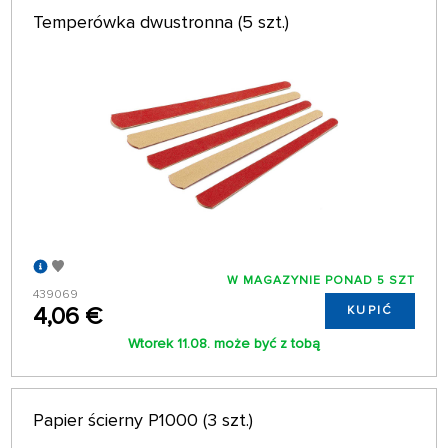
Temperówka dwustronna (5 szt.)
64 NA STRONIE
W MAGAZYNIE PONAD 5 SZT
439069
4,06 €
KUPIĆ
Wtorek 11.08. może być z tobą
Papier ścierny P1000 (3 szt.)