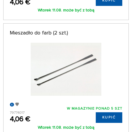
4,06 €
KUPIĆ
Wtorek 11.08. może być z tobą
Mieszadło do farb (2 szt.)
W MAGAZYNIE PONAD 5 SZT
79774017
4,06 €
KUPIĆ
Wtorek 11.08. może być z tobą