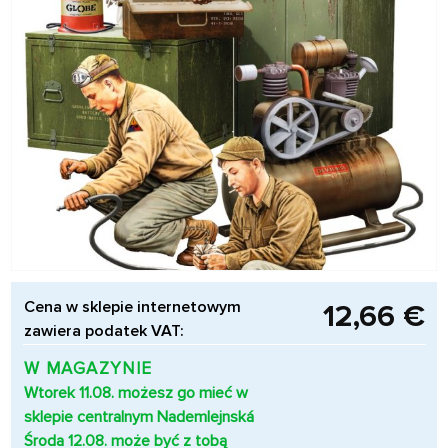
Cena w sklepie internetowym
12,66 €
zawiera podatek VAT:
W MAGAZYNIE
Wtorek 11.08. możesz go mieć w
sklepie centralnym Nademlejnská
Środa 12.08. może być z tobą