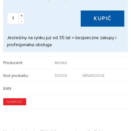
+
KUPIĆ
-
Jesteśmy na rynku już od 35 lat = bezpieczne zakupy i
profesjonalna obsługa
Producent:
MiniArt
Kod produktu:
53004
MINA53004
EAN:
NOWOŚĆ