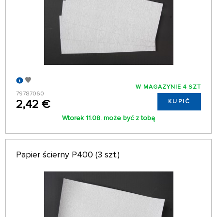
W MAGAZYNIE 4 SZT
79787060
2,42 €
KUPIĆ
Wtorek 11.08. może być z tobą
Papier ścierny P400 (3 szt.)