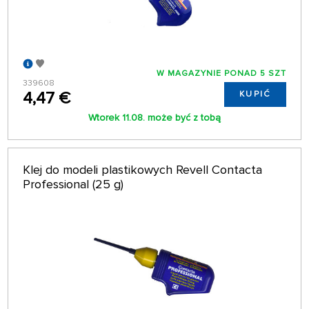
W MAGAZYNIE PONAD 5 SZT
339608
4,47 €
KUPIĆ
Wtorek 11.08. może być z tobą
Klej do modeli plastikowych Revell Contacta
Professional (25 g)