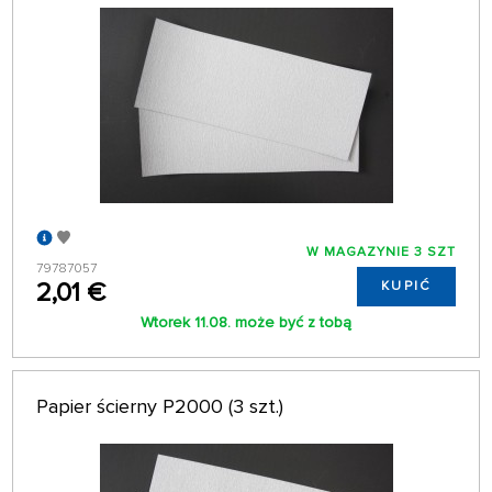
W MAGAZYNIE 3 SZT
79787057
2,01 €
KUPIĆ
Wtorek 11.08. może być z tobą
Papier ścierny P2000 (3 szt.)