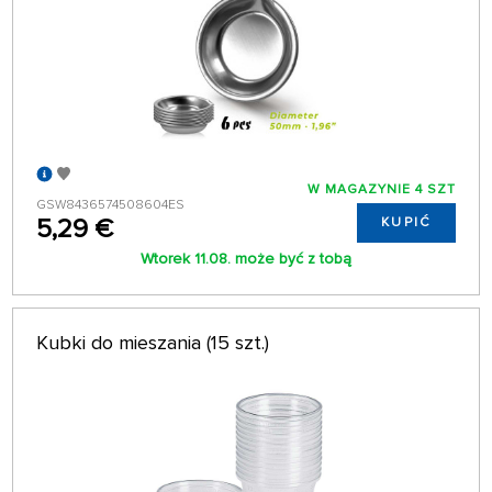
W MAGAZYNIE 4 SZT
GSW8436574508604ES
5,29 €
KUPIĆ
Wtorek 11.08. może być z tobą
Kubki do mieszania (15 szt.)